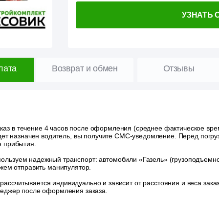
УЗНАТЬ 
лата
Возврат и обмен
Отзывы
аз в течение 4 часов после оформления (среднее фактическое время
удет назначен водитель, вы получите СМС-уведомление. Перед погру
я прибытия.
ользуем надежный транспорт: автомобили «Газель» (грузоподъемност
ожем отправить манипулятор.
 рассчитывается индивидуально и зависит от расстояния и веса зак
неджер после оформления заказа.