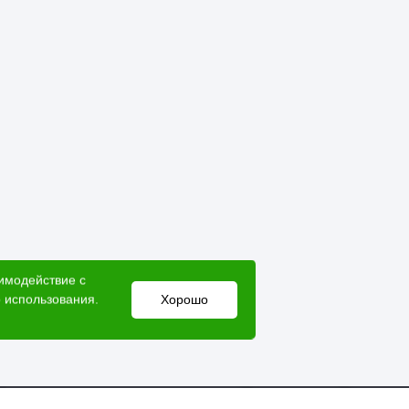
аимодействие с
 использования.
Хорошо