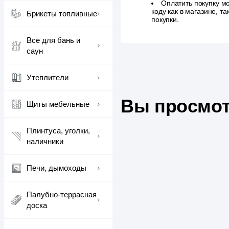
Оплатить покупку м
коду как в магазине, 
Брикеты топливные
покупки.
Все для бань и
саун
Утеплители
Вы просмот
Щиты мебельные
Плинтуса, уголки,
наличники
Печи, дымоходы
Палубно-террасная
доска