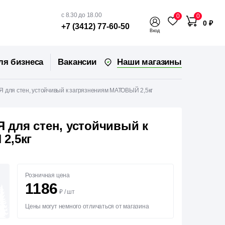
с 8.30 до 18.00
0
0
0 ₽
+7 (3412) 77-60-50
Вход
Наши магазины
ля бизнеса
Вакансии
для стен, устойчивый к загрязнениям МАТОВЫЙ 2,5кг
для стен, устойчивый к
2,5кг
Розничная цена
1186
₽
/
шт
Цены могут немного отличаться от магазина