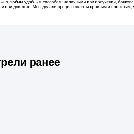
ожно любым удобным способом: наличными при получении, банковск
так и при доставке. Мы сделали процесс оплаты простым и понятным
рели ранее