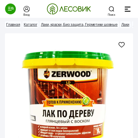
Вход
Поиск
Главная
Каталог
Лаки, краски, Био защита, Герметики шовные
Лаки
Ла