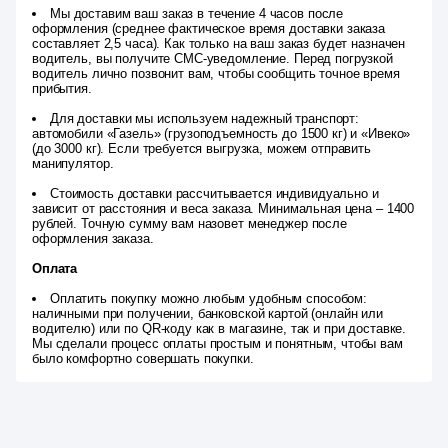
Мы доставим ваш заказ в течение 4 часов после
оформления (среднее фактическое время доставки заказа
составляет 2,5 часа). Как только на ваш заказ будет назначен
водитель, вы получите СМС-уведомление. Перед погрузкой
водитель лично позвонит вам, чтобы сообщить точное время
прибытия.
Для доставки мы используем надежный транспорт:
автомобили «Газель» (грузоподъемность до 1500 кг) и «Ивеко»
(до 3000 кг). Если требуется выгрузка, можем отправить
манипулятор.
Стоимость доставки рассчитывается индивидуально и
зависит от расстояния и веса заказа. Минимальная цена – 1400
рублей. Точную сумму вам назовет менеджер после
оформления заказа.
Оплата
Оплатить покупку можно любым удобным способом:
наличными при получении, банковской картой (онлайн или
водителю) или по QR-коду как в магазине, так и при доставке.
Мы сделали процесс оплаты простым и понятным, чтобы вам
было комфортно совершать покупки.