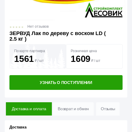
Нет отзывов
ЗЕРВУД Лак по дереву с воском LD (
2.5 кг )
По карте партнера
Розничная цена
1561
1609
₽
/
шт
₽
/
шт
УЗНАТЬ О ПОСТУПЛЕНИИ
Доставка и оплата
Возврат и обмен
Отзывы
Доставка