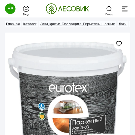
Вход
Поиск
Главная
Каталог
Лаки, краски, Био защита, Герметики шовные
Лаки
Ла