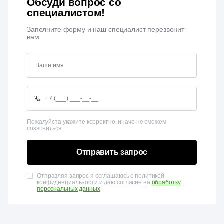
Обсуди вопрос со
специалистом!
Заполните форму и наш специалист перезвонит
вам
Пожалуйста укажите корректно, иначе не сможем
созвониться
Отправить запрос
Отправляя запрос я соглашаюсь с политикой
конфиденциальности и даю согласие на
обработку
персональных данных