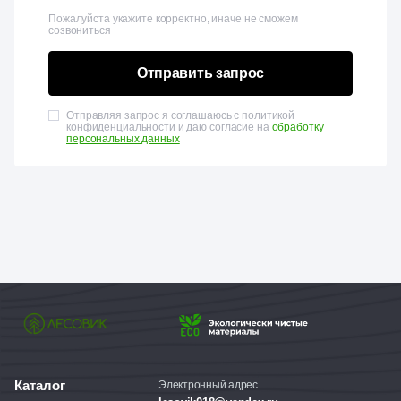
Пожалуйста укажите корректно, иначе не сможем
созвониться
Отправить запрос
Отправляя запрос я соглашаюсь с политикой
конфиденциальности и даю согласие на
обработку
персональных данных
Каталог
Электронный адрес