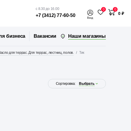
с 8.30 до 16.00
0
0
0 ₽
+7 (3412) 77-60-50
Вход
Наши магазины
ля бизнеса
Вакансии
асло для террас. Для террас, лестниц, полов.
Тик
Сортировка:
Выбрать