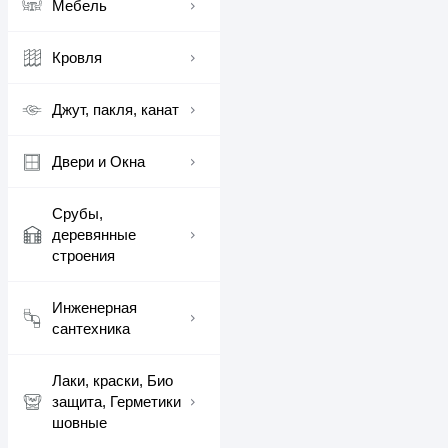
Мебель
Кровля
Джут, пакля, канат
Двери и Окна
Срубы,
деревянные
строения
Инженерная
сантехника
Лаки, краски, Био
защита, Герметики
шовные