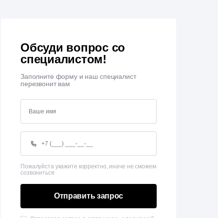
Обсуди вопрос со
специалистом!
Заполните форму и наш специалист
перезвонит вам
Пожалуйста укажите корректно, иначе не сможем
созвониться
Отправить запрос