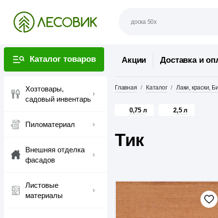
Каталог товаров
Акции
Доставка и оп
Главная
Каталог
Лаки, краски, 
Хозтовары,
садовый инвентарь
0,75 л
2,5 л
Пиломатериал
Тик
Внешняя отделка
фасадов
Листовые
материалы