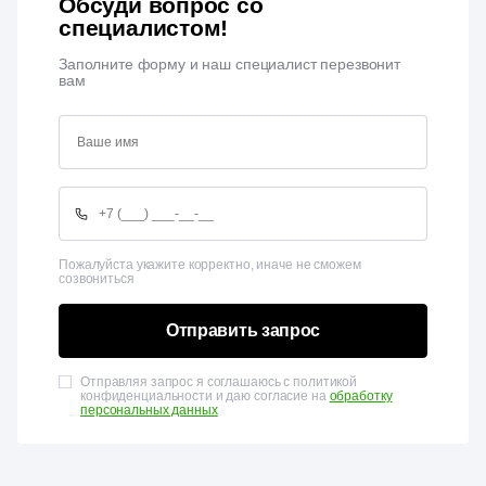
Обсуди вопрос со
специалистом!
Заполните форму и наш специалист перезвонит
вам
Пожалуйста укажите корректно, иначе не сможем
созвониться
Отправить запрос
Отправляя запрос я соглашаюсь с политикой
конфиденциальности и даю согласие на
обработку
персональных данных