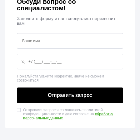
Обсуди вопрос со
специалистом!
Заполните форму и наш специалист перезвонит
вам
Пожалуйста укажите корректно, иначе не сможем
созвониться
Отправить запрос
Отправляя запрос я соглашаюсь с политикой
конфиденциальности и даю согласие на
обработку
персональных данных