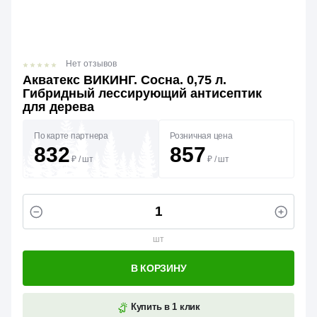
Нет отзывов
Акватекс ВИКИНГ. Сосна. 0,75 л.
Гибридный лессирующий антисептик
для дерева
По карте партнера
Розничная цена
832
857
₽
/
шт
₽
/
шт
шт
В КОРЗИНУ
Купить в 1 клик