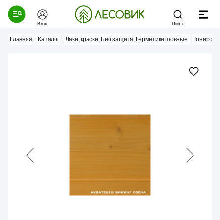
Вход
Поиск
Главная
Каталог
Лаки, краски, Био защита, Герметики шовные
Тонирова