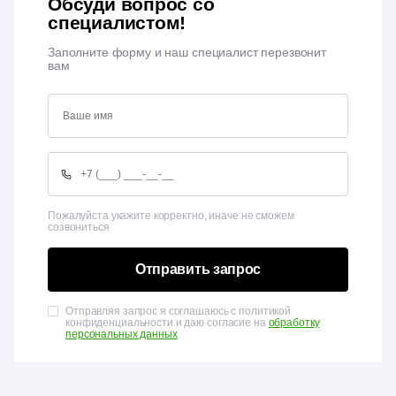
Обсуди вопрос со
специалистом!
Заполните форму и наш специалист перезвонит
вам
Пожалуйста укажите корректно, иначе не сможем
созвониться
Отправить запрос
Отправляя запрос я соглашаюсь с политикой
конфиденциальности и даю согласие на
обработку
персональных данных