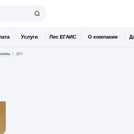
лата
Услуги
Лес ЕГАИС
О компании
Д
ериалы
ДВП