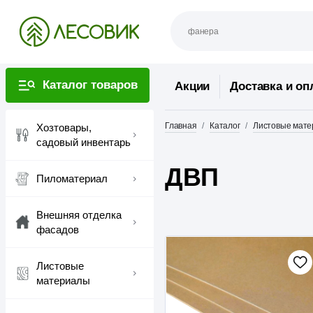
Каталог товаров
Акции
Доставка и оп
Главная
Каталог
Листовые мат
Хозтовары,
садовый инвентарь
ДВП
Пиломатериал
Внешняя отделка
фасадов
Листовые
материалы