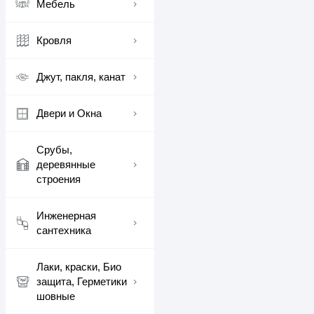
Мебель
Кровля
Джут, пакля, канат
Двери и Окна
Срубы,
деревянные
строения
Инженерная
сантехника
Лаки, краски, Био
защита, Герметики
шовные