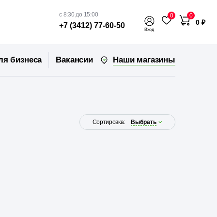
с 8:30 до 15:00
0
0
0 ₽
+7 (3412) 77-60-50
Вход
Наши магазины
ля бизнеса
Вакансии
Сортировка:
Выбрать