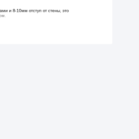
ми и 8-10мм отступ от стены, это
ом.