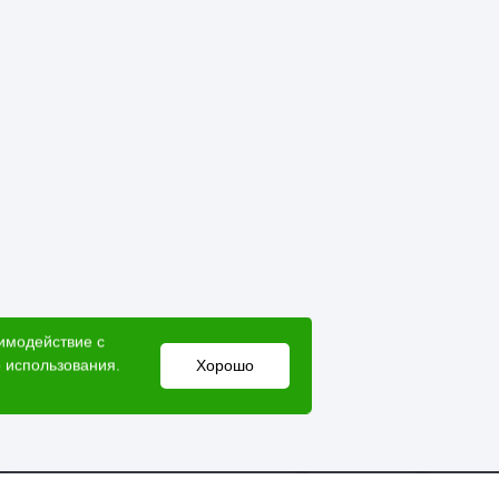
аимодействие с
 использования.
Хорошо