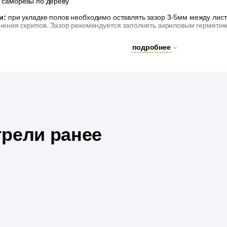
саморезы по дереву
и:
при укладке полов необходимо оставлять зазор 3-5мм между листа
ения скрипов. Зазор рекомендуется заполнять акриловым герметик
подробнее
рели ранее