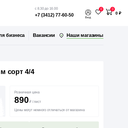
с 8.30 до 16.00
0
0
0 ₽
+7 (3412) 77-60-50
Вход
Наши магазины
ля бизнеса
Вакансии
м сорт 4/4
Розничная цена
890
₽
/
лист
Цены могут немного отличаться от магазина