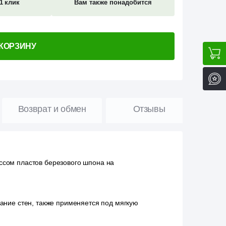
1 клик
Вам также понадобится
 КОРЗИНУ
Возврат и обмен
Отзывы
ссом пластов березового шпона на
ание стен, также применяется под мягкую