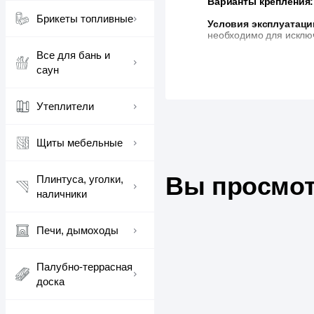
Варианты крепления:
Брикеты топливные
Условия эксплуатаци
необходимо для исключ
Все для бань и
саун
Утеплители
Щиты мебельные
Вы просмот
Плинтуса, уголки,
наличники
Печи, дымоходы
Палубно-террасная
доска