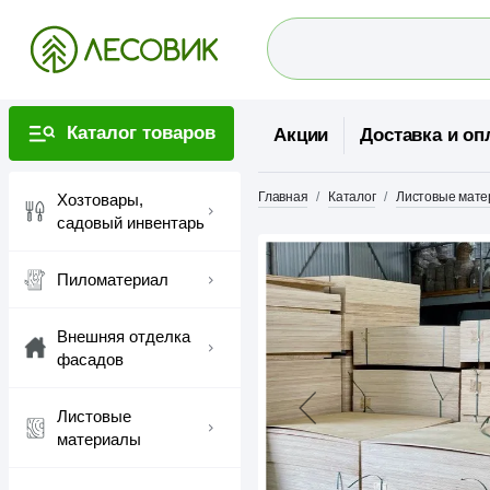
Каталог товаров
Акции
Доставка и оп
Главная
Каталог
Листовые мат
Хозтовары,
садовый инвентарь
Пиломатериал
Внешняя отделка
фасадов
Листовые
материалы