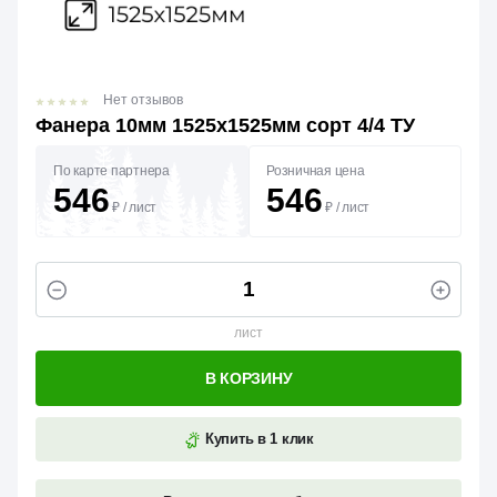
Нет отзывов
Фанера 10мм 1525х1525мм сорт 4/4 ТУ
По карте партнера
Розничная цена
546
546
₽
/
лист
₽
/
лист
лист
В КОРЗИНУ
Купить в 1 клик