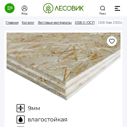
Вход
Поиск
Главная
Каталог
Листовые материалы
ОSB-3 / ОСП
OSB 9мм 2500х125