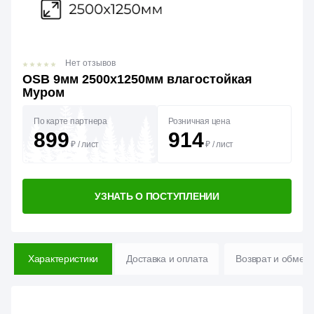
Нет отзывов
OSB 9мм 2500х1250мм влагостойкая
Муром
По карте партнера
Розничная цена
899
914
₽
/
лист
₽
/
лист
УЗНАТЬ О ПОСТУПЛЕНИИ
Характеристики
Доставка и оплата
Возврат и обмен