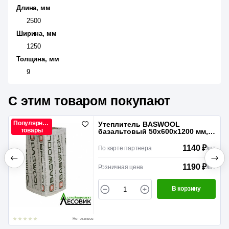
Длина, мм
2500
Ширина, мм
1250
Толщина, мм
9
С этим товаром покупают
Популярные
Утеплитель BASWOOL
товары
базальтовый 50х600х1200 мм,
45-50 кг/м³, 6 шт в упаковке
1140 ₽
По карте партнера
/
шт
1190 ₽
Розничная цена
/
шт
В корзину
Нет отзывов