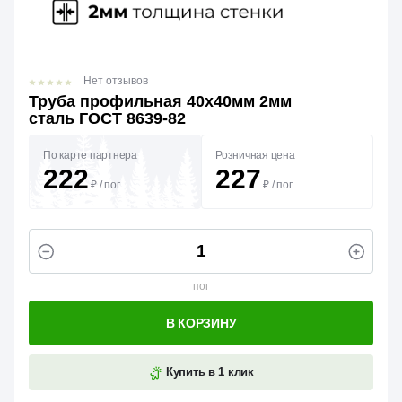
Нет отзывов
Труба профильная 40х40мм 2мм
сталь ГОСТ 8639-82
По карте партнера
Розничная цена
222
227
₽
/
пог
₽
/
пог
пог
В КОРЗИНУ
Купить в 1 клик