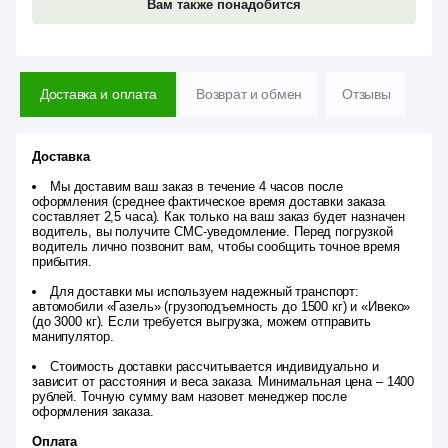
Вам также понадобится
Доставка и оплата
Возврат и обмен
Отзывы
Доставка
Мы доставим ваш заказ в течение 4 часов после
оформления (среднее фактическое время доставки заказа
составляет 2,5 часа). Как только на ваш заказ будет назначен
водитель, вы получите СМС-уведомление. Перед погрузкой
водитель лично позвонит вам, чтобы сообщить точное время
прибытия.
Для доставки мы используем надежный транспорт:
автомобили «Газель» (грузоподъемность до 1500 кг) и «Ивеко»
(до 3000 кг). Если требуется выгрузка, можем отправить
манипулятор.
Стоимость доставки рассчитывается индивидуально и
зависит от расстояния и веса заказа. Минимальная цена – 1400
рублей. Точную сумму вам назовет менеджер после
оформления заказа.
Оплата