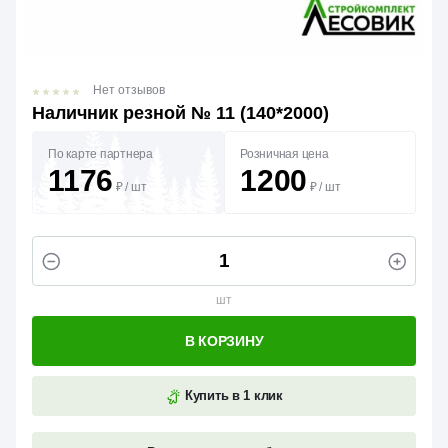
Нет отзывов
Наличник резной № 11 (140*2000)
По карте партнера
Розничная цена
1176
1200
₽
/
шт
₽
/
шт
шт
В КОРЗИНУ
Купить в 1 клик