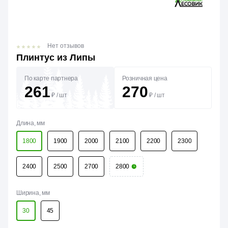
Нет отзывов
Плинтус из Липы
По карте партнера
Розничная цена
261
270
₽
/
шт
₽
/
шт
Длина, мм
1800
1900
2000
2100
2200
2300
2400
2500
2700
2800
Ширина, мм
30
45