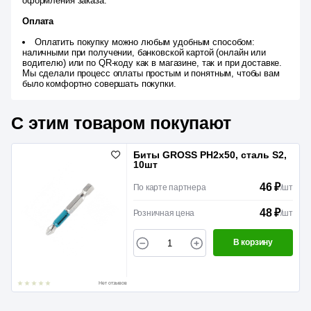
оформления заказа.
Оплата
Оплатить покупку можно любым удобным способом:
наличными при получении, банковской картой (онлайн или
водителю) или по QR-коду как в магазине, так и при доставке.
Мы сделали процесс оплаты простым и понятным, чтобы вам
было комфортно совершать покупки.
С этим товаром покупают
Биты GROSS РН2х50, сталь S2,
10шт
46 ₽
По карте партнера
/
шт
48 ₽
Розничная цена
/
шт
В корзину
Нет отзывов