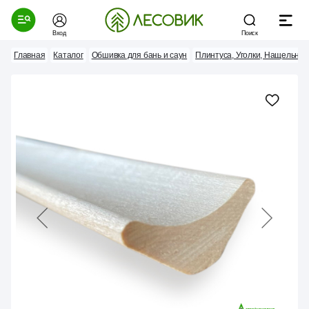
Вход
Поиск
Главная
Каталог
Обшивка для бань и саун
Плинтуса, Уголки, Нащельник