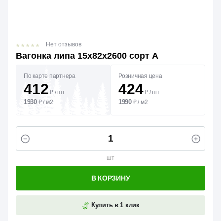
Нет отзывов
Вагонка липа 15х82х2600 сорт А
По карте партнера
Розничная цена
412
424
₽
/
шт
₽
/
шт
1930
1990
₽
/
м2
₽
/
м2
шт
В КОРЗИНУ
Купить в 1 клик