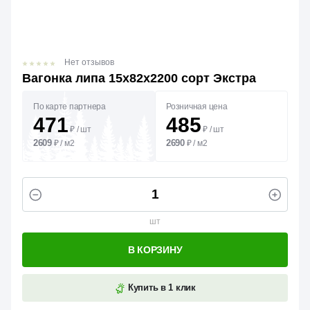
Нет отзывов
Вагонка липа 15х82х2200 сорт Экстра
По карте партнера
Розничная цена
471
485
₽
/
шт
₽
/
шт
2609
2690
₽
/
м2
₽
/
м2
шт
В КОРЗИНУ
Купить в 1 клик