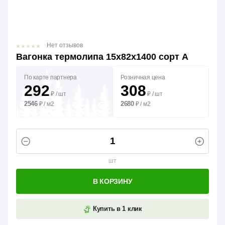
Нет отзывов
Вагонка термолипа 15х82х1400 сорт А
По карте партнера
Розничная цена
292
308
₽
/
шт
₽
/
шт
2546
2680
₽
/
м2
₽
/
м2
шт
В КОРЗИНУ
Купить в 1 клик