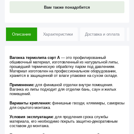
Вам также понадобится
Описание
Характеристики
Доставка и оплата
В
Вагонка термолипа сорт А
— это профилированный
обшивочный материал, изготовленный из натуральной липы,
прошедшей термическую обработку паром под давлением.
Материал изготовлен на профессиональном оборудовании,
хранится в защищенной от влаги упаковке на сухом складе.
Применение:
для финишной отделки внутри помещения.
Вагонка из липы подходит для отделки бань, саун и жилых
помещений.
Варианты крепления:
финишные гвозди, кляммеры, саморезы
для скрытого монтажа.
Условия эксплуатации:
для продления срока службы
материала, его необходимо покрыть защитно-декоративным
составом до монтажа.