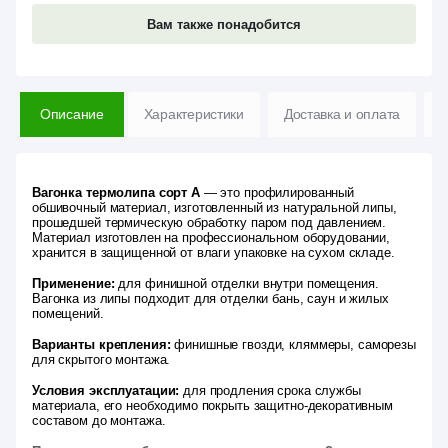
Вам также понадобится
Описание
Характеристики
Доставка и оплата
В
Вагонка термолипа сорт А
— это профилированный
обшивочный материал, изготовленный из натуральной липы,
прошедшей термическую обработку паром под давлением.
Материал изготовлен на профессиональном оборудовании,
хранится в защищенной от влаги упаковке на сухом складе.
Применение:
для финишной отделки внутри помещения.
Вагонка из липы подходит для отделки бань, саун и жилых
помещений.
Варианты крепления:
финишные гвозди, кляммеры, саморезы
для скрытого монтажа.
Условия эксплуатации:
для продления срока службы
материала, его необходимо покрыть защитно-декоративным
составом до монтажа.