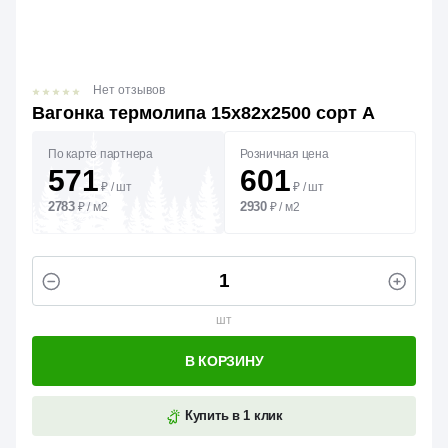
Нет отзывов
Вагонка термолипа 15х82х2500 сорт А
По карте партнера
Розничная цена
571
601
₽
/
шт
₽
/
шт
2783
2930
₽
/
м2
₽
/
м2
шт
В КОРЗИНУ
Купить в 1 клик