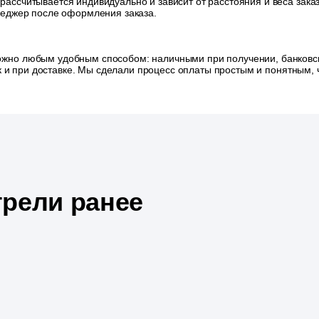
 рассчитывается индивидуально и зависит от расстояния и веса зак
неджер после оформления заказа.
ожно любым удобным способом: наличными при получении, банковск
так и при доставке. Мы сделали процесс оплаты простым и понятным
рели ранее