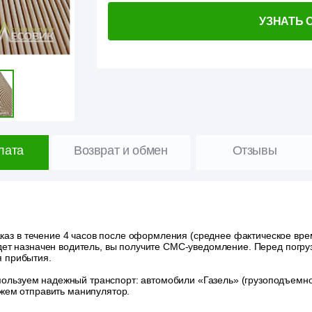
УЗНАТЬ 
лата
Возврат и обмен
Отзывы
аз в течение 4 часов после оформления (среднее фактическое время
удет назначен водитель, вы получите СМС-уведомление. Перед погру
я прибытия.
ользуем надежный транспорт: автомобили «Газель» (грузоподъемност
ожем отправить манипулятор.