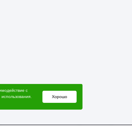
аимодействие с
 использования.
Хорошо