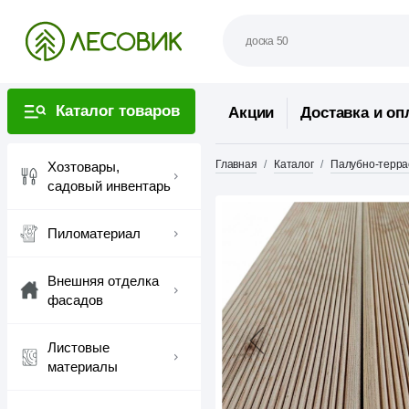
Каталог товаров
Акции
Доставка и оп
Главная
Каталог
Палубно-терра
Хозтовары,
садовый инвентарь
Пиломатериал
Внешняя отделка
фасадов
Листовые
материалы