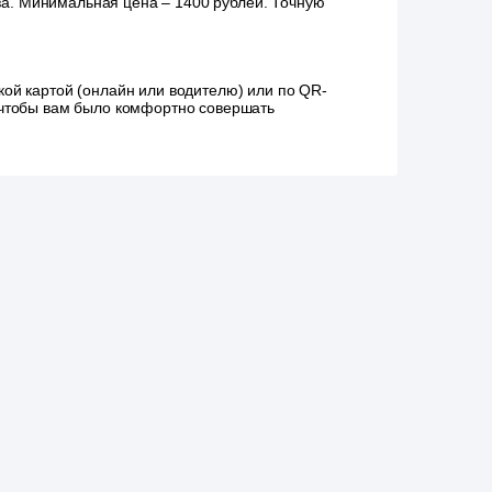
аза. Минимальная цена – 1400 рублей. Точную
ой картой (онлайн или водителю) или по QR-
, чтобы вам было комфортно совершать