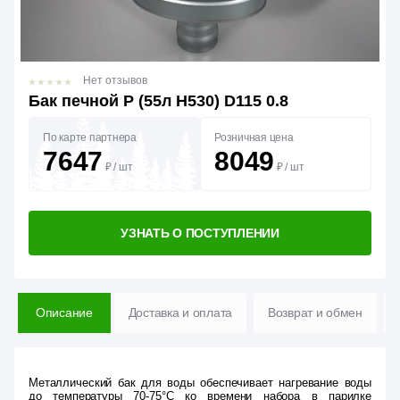
Нет отзывов
Бак печной Р (55л Н530) D115 0.8
По карте партнера
Розничная цена
7647
8049
₽
/
шт
₽
/
шт
УЗНАТЬ О ПОСТУПЛЕНИИ
Описание
Доставка и оплата
Возврат и обмен
Металлический бак для воды обеспечивает нагревание воды
до температуры 70-75°C ко времени набора в парилке