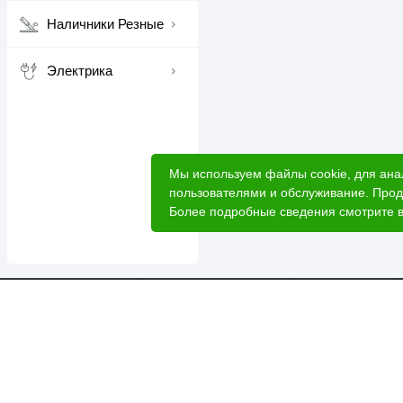
Наличники Резные
Электрика
Мы используем файлы cookie, для ана
пользователями и обслуживание. Прод
Более подробные сведения смотрите 
Катал
Акци
Расче