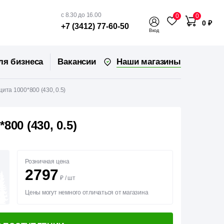
с 8.30 до 16.00
0
0
0 ₽
+7 (3412) 77-60-50
Вход
Наши магазины
ля бизнеса
Вакансии
ита 1000*800 (430, 0.5)
00 (430, 0.5)
Розничная цена
2797
₽
/
шт
Цены могут немного отличаться от магазина