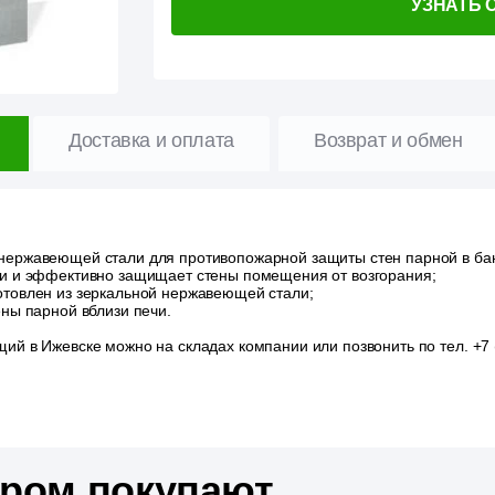
УЗНАТЬ 
Доставка и оплата
Возврат и обмен
ержавеющей стали для противопожарной защиты стен парной в бане
чи и эффективно защищает стены помещения от возгорания;
отовлен из зеркальной нержавеющей стали;
ены парной вблизи печи.
ий в Ижевске можно на складах компании или позвонить по тел. +7 
аром покупают