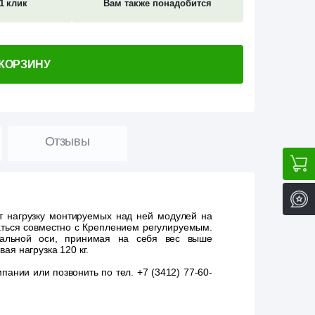
1 клик
Вам также понадобится
 КОРЗИНУ
Отзывы
т нагрузку монтируемых над ней модулей на
ться совместно с Креплением регулируемым.
кальной оси, принимая на себя вес выше
я нагрузка 120 кг.
ании или позвонить по тел. +7 (3412) 77-60-