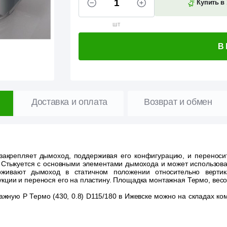
Купить в 
шт
В
Доставка и оплата
Возврат и обмен
акрепляет дымоход, поддерживая его конфигурацию, и переноси
 Стыкуется с основными элементами дымохода и может использова
рживают дымоход в статичном положении относительно верти
кции и перенося его на пластину. Площадка монтажная Термо, весова
жную Р Термо (430, 0.8) D115/180 в Ижевске можно на складах комп