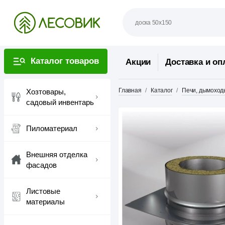
Каталог товаров
Акции
Доставка и оп
Главная
Каталог
Печи, дымоход
Хозтовары,
садовый инвентарь
Пиломатериал
Внешняя отделка
фасадов
Листовые
материалы