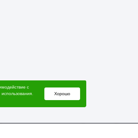
аимодействие с
 использования.
Хорошо