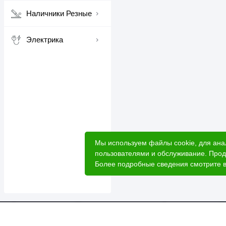
Наличники Резные
Электрика
Мы используем файлы cookie, для ана
пользователями и обслуживание. Прод
Более подробные сведения смотрите 