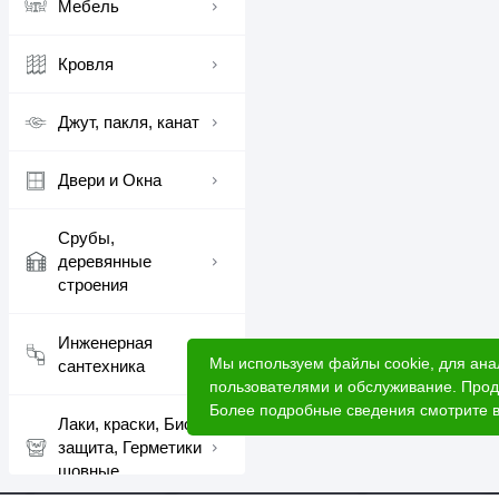
Мебель
Кровля
Джут, пакля, канат
Двери и Окна
Срубы,
деревянные
строения
Инженерная
Мы используем файлы cookie, для ана
сантехника
пользователями и обслуживание. Прод
Более подробные сведения смотрите 
Лаки, краски, Био
защита, Герметики
шовные