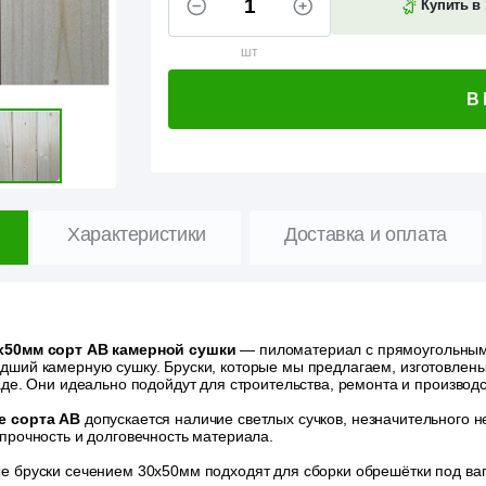
Купить в 
шт
В
Характеристики
Доставка и оплата
х50мм сорт АВ камерной сушки
— пиломатериал с прямоугольным 
дший камерную сушку.
Бруски, которые мы предлагаем, изготовлен
аде. Они идеально подойдут для строительства, ремонта и производ
е сорта АВ
допускается наличие светлых сучков, незначительного 
прочность и долговечность материала.
е бруски сечением 30х50мм подходят для сборки обрешётки под ваг