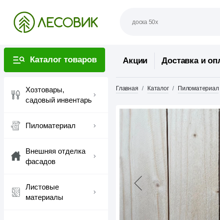
Каталог товаров
Акции
Доставка и оп
Главная
Каталог
Пиломатериал
Хозтовары,
садовый инвентарь
Пиломатериал
Внешняя отделка
фасадов
Листовые
материалы