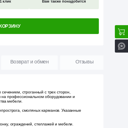
1 клик
Вам также понадобится
 КОРЗИНУ
Возврат и обмен
Отзывы
сечением, строганный с трех сторон,
ы на профессиональном оборудовании и
ства мебели.
непрострога, смоляных карманов. Указанные
онку, ограждений, стеллажей и мебели.