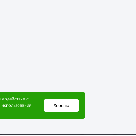
аимодействие с
 использования.
Хорошо