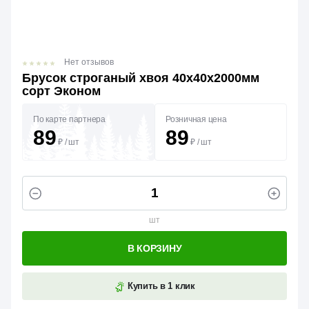
Нет отзывов
Брусок строганый хвоя 40х40х2000мм
сорт Эконом
По карте партнера
Розничная цена
89
89
₽
/
шт
₽
/
шт
шт
В КОРЗИНУ
Купить в 1 клик