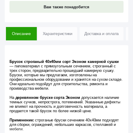
Вам также понадобится
Описание
Характеристики
Доставка и оплата
В
Брусок строганый 40х40мм сорт Эконом камерной сушки
— пиломатериал с прямоугольным сечением, строганный с
трех сторон, предварительно прошедший камерную сушку.
Бруски, которые мы предлагаем, изготовлены на
профессиональном оборудовании и хранятся на сухом складе.
Они идеально подойдут для строительства, ремонта и
производства мебели.
На
деревянном бруске сорта Эконом
допускается наличие
темных сучков, непрострога, потемнений. Указанные дефекты
не влияют на прочность и долговечность материала, а
продается такой брусок по более низкой цене.
Применение:
строганые бруски сечением 40х40мм подходят
для сборки, ограждений, небольших каркасов, стеллажей и
мебели.