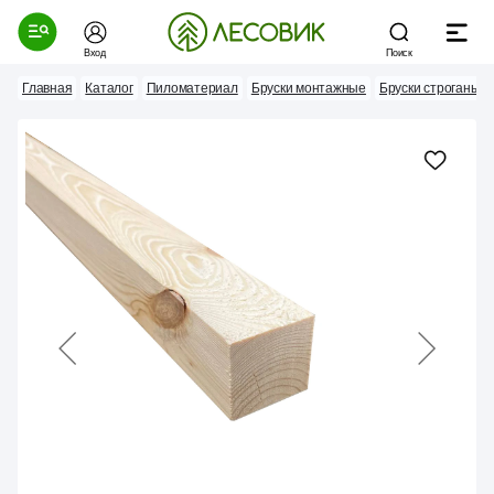
Вход
Поиск
Главная
Каталог
Пиломатериал
Бруски монтажные
Бруски строганые 