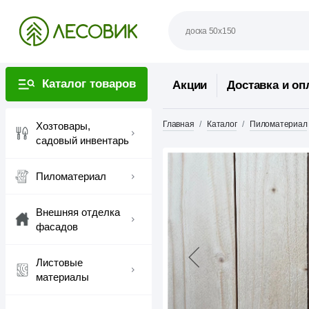
Каталог товаров
Акции
Доставка и оп
Главная
Каталог
Пиломатериал
Хозтовары,
садовый инвентарь
Пиломатериал
Внешняя отделка
фасадов
Листовые
материалы