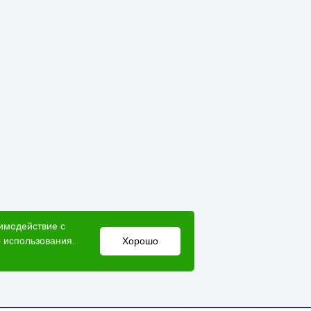
аимодействие с
 использования.
Хорошо