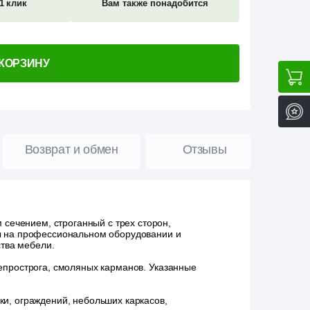
1 клик
Вам также понадобится
 КОРЗИНУ
Возврат и обмен
Отзывы
сечением, строганный с трех сторон,
ы на профессиональном оборудовании и
ства мебели.
непрострога, смоляных карманов. Указанные
и, ограждений, небольших каркасов,