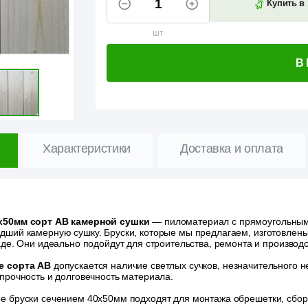
Купить в 
шт
В
Характеристики
Доставка и оплата
х50мм сорт АВ камерной сушки
— пиломатериал с прямоугольным 
дший камерную сушку.
Бруски, которые мы предлагаем, изготовлен
аде. Они идеально подойдут для строительства, ремонта и производ
е сорта АВ
допускается наличие светлых сучков, незначительного 
прочность и долговечность материала.
е бруски сечением 40х50мм подходят для монтажа обрешетки, сборк