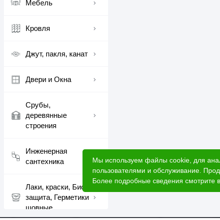
Мебель
Кровля
Джут, пакля, канат
Двери и Окна
Срубы,
деревянные
строения
Инженерная
Мы используем файлы cookie, для ана
сантехника
пользователями и обслуживание. Прод
Более подробные сведения смотрите 
Лаки, краски, Био
защита, Герметики
шовные