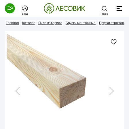
Вход
Поиск
Главная
Каталог
Пиломатериал
Бруски монтажные
Бруски строганые 