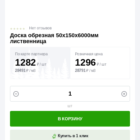
Нет отзывов
Доска обрезная 50х150х6000мм
лиственница
По карте партнера
Розничная цена
1282
1296
₽
/
шт
₽
/
шт
28491
28791
₽
/
м3
₽
/
м3
шт
В КОРЗИНУ
Купить в 1 клик