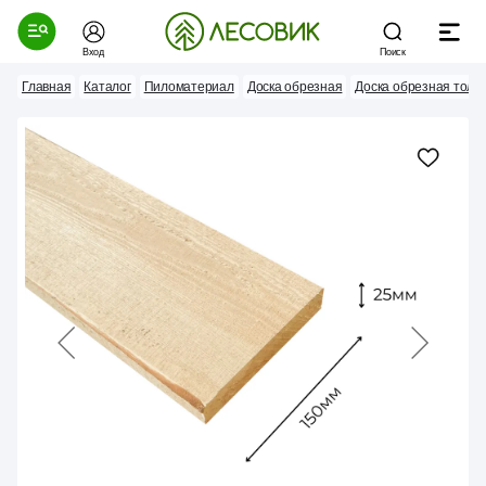
Вход
Поиск
Главная
Каталог
Пиломатериал
Доска обрезная
Доска обрезная тол