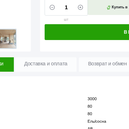
Купить в 
шт
В
ки
Доставка и оплата
Возврат и обмен
3000
80
80
Ель/сосна
АВ