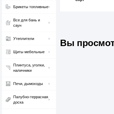
Брикеты топливные
Все для бань и
саун
Утеплители
Вы просмот
Щиты мебельные
Плинтуса, уголки,
наличники
Печи, дымоходы
Палубно-террасная
доска