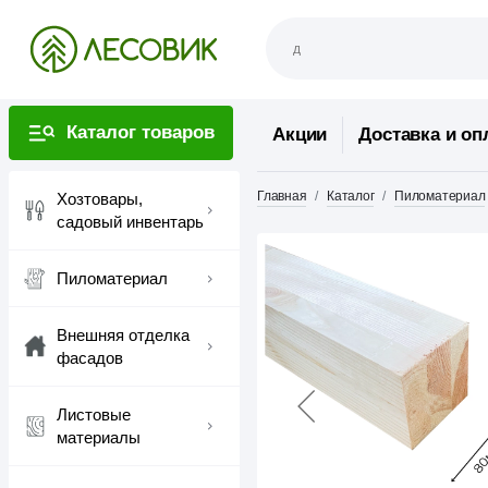
Каталог товаров
Акции
Доставка и оп
Главная
Каталог
Пиломатериал
Хозтовары,
садовый инвентарь
Пиломатериал
Внешняя отделка
фасадов
Листовые
материалы