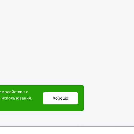
аимодействие с
 использования.
Хорошо