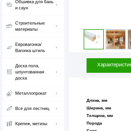
Обшивка для бань
и саун
Строительные
материалы
Евровагонка/
Вагонка штиль
Характеристи
Доска пола,
шпунтованная
доска
Металлопрокат
Длина, мм
Ширина, мм
Все для лестниц
Толщина, мм
Порода
Крепеж, метизы
Сорт