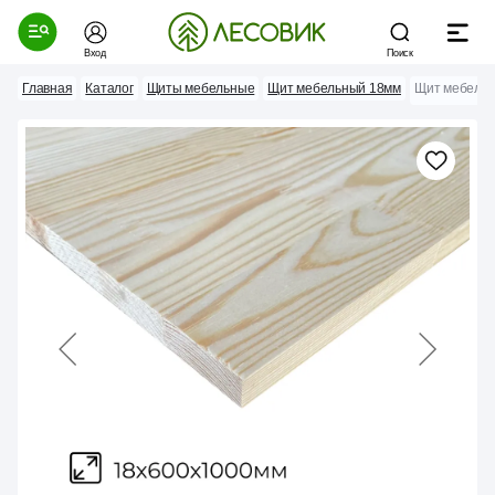
Вход
Поиск
Главная
Каталог
Щиты мебельные
Щит мебельный 18мм
Щит мебельн