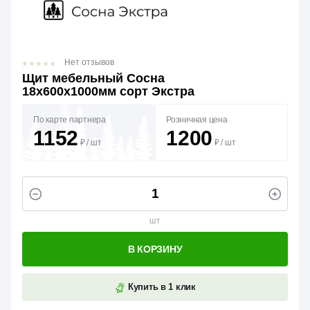
Нет отзывов
Щит мебельный Сосна
18х600х1000мм сорт Экстра
По карте партнера
Розничная цена
1152
1200
₽
/
шт
₽
/
шт
шт
В КОРЗИНУ
Купить в 1 клик