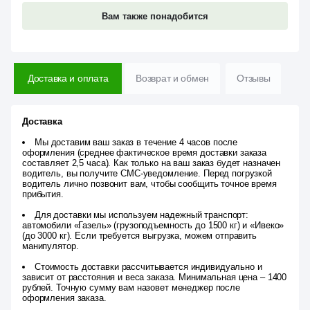
Вам также понадобится
Доставка и оплата
Возврат и обмен
Отзывы
Доставка
Мы доставим ваш заказ в течение 4 часов после
оформления (среднее фактическое время доставки заказа
составляет 2,5 часа). Как только на ваш заказ будет назначен
водитель, вы получите СМС-уведомление. Перед погрузкой
водитель лично позвонит вам, чтобы сообщить точное время
прибытия.
Для доставки мы используем надежный транспорт:
автомобили «Газель» (грузоподъемность до 1500 кг) и «Ивеко»
(до 3000 кг). Если требуется выгрузка, можем отправить
манипулятор.
Стоимость доставки рассчитывается индивидуально и
зависит от расстояния и веса заказа. Минимальная цена – 1400
рублей. Точную сумму вам назовет менеджер после
оформления заказа.