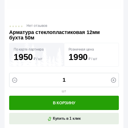
Нет отзывов
Арматура стеклопластиковая 12мм
бухта 50м
По карте партнера
Розничная цена
1950
1990
₽
/
шт
₽
/
шт
шт
В КОРЗИНУ
Купить в 1 клик