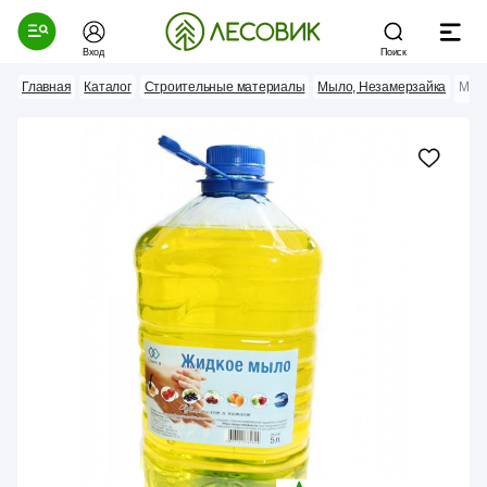
Вход
Поиск
Главная
Каталог
Строительные материалы
Мыло, Незамерзайка
Мыло