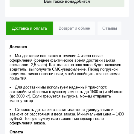
Вам также понадобится
Доставка и оплата
Возврат и обмен
Отзывы
Доставка
Мы доставим ваш заказ в течение 4 часов после
оформления (среднее фактическое время доставки заказа
составляет 2,5 часа). Как только на ваш заказ будет назначен
водитель, вы получите СМС-уведомление. Перед погрузкой
водитель лично позвонит вам, чтобы сообщить точное время
прибытия.
Для доставки мы используем надежный транспорт:
автомобили «Газель» (грузоподъемность до 1500 кг) и «Ивеко»
(до 3000 кг). Если требуется выгрузка, можем отправить
манипулятор.
Стоимость доставки рассчитывается индивидуально и
зависит от расстояния и веса заказа. Минимальная цена – 1400
рублей. Точную сумму вам назовет менеджер после
оформления заказа.
Оплата