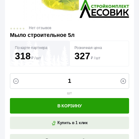
Нет отзывов
Мыло строительное 5л
По карте партнера
Розничная цена
318
327
₽
/
шт
₽
/
шт
шт
В КОРЗИНУ
Купить в 1 клик