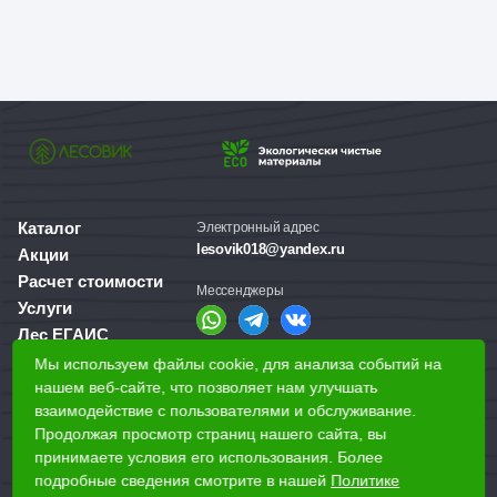
Каталог
Электронный адрес
lesovik018@yandex.ru
Акции
Расчет стоимости
Мессенджеры
Услуги
Лес ЕГАИС
О компании
Мы используем файлы cookie, для анализа событий на
Справочная служба
Доставка и оплата
нашем веб-сайте, что позволяет нам улучшать
+7 (3412) 77-60-50
взаимодействие с пользователями и обслуживание.
Для бизнеса
Продолжая просмотр страниц нашего сайта, вы
принимаете условия его использования. Более
Наши магазины
подробные сведения смотрите в нашей
Политике