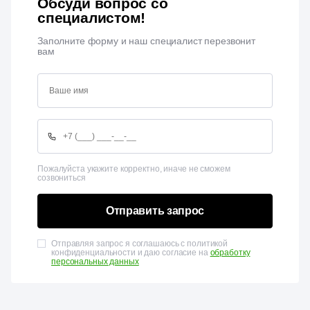
Обсуди вопрос со
специалистом!
Заполните форму и наш специалист перезвонит
вам
Пожалуйста укажите корректно, иначе не сможем
созвониться
Отправить запрос
Отправляя запрос я соглашаюсь с политикой
конфиденциальности и даю согласие на
обработку
персональных данных