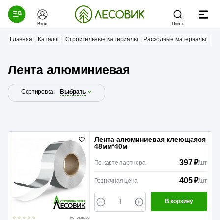
Вход
Поиск
Главная
Каталог
Строительные материалы
Расходные материалы
Ле
Лента алюминиевая
Сортировка:
Выбрать
Лента алюминиевая клеющаяся
48мм*40м
397 ₽
По карте партнера
/
шт
405 ₽
Розничная цена
/
шт
В корзину
Нет отзывов