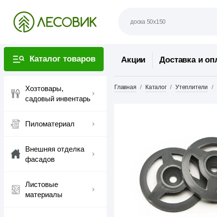
Каталог товаров
Акции
Доставка и оп
Главная
Каталог
Утеплители
Хозтовары,
садовый инвентарь
Пиломатериал
Внешняя отделка
фасадов
Листовые
материалы