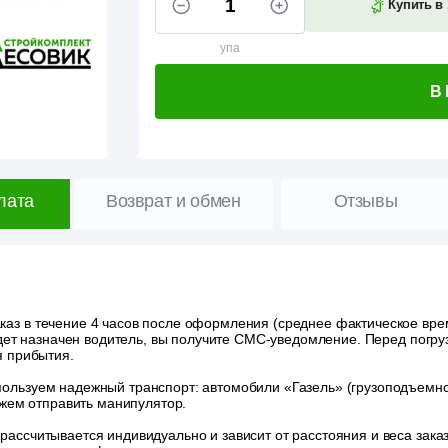
Купить в 
упа
В
лата
Возврат и обмен
Отзывы
аз в течение 4 часов после оформления (среднее фактическое время
удет назначен водитель, вы получите СМС-уведомление. Перед погру
я прибытия.
ользуем надежный транспорт: автомобили «Газель» (грузоподъемност
ожем отправить манипулятор.
 рассчитывается индивидуально и зависит от расстояния и веса зак