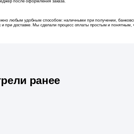
неджер после оформления заказа.
ожно любым удобным способом: наличными при получении, банковск
так и при доставке. Мы сделали процесс оплаты простым и понятным
рели ранее