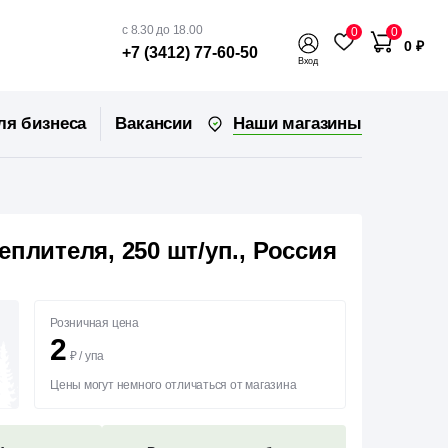
с 8.30 до 18.00
0
0
0 ₽
+7 (3412) 77-60-50
Вход
Наши магазины
ля бизнеса
Вакансии
плителя, 250 шт/уп., Россия
Розничная цена
2
₽
/
упа
Цены могут немного отличаться от магазина