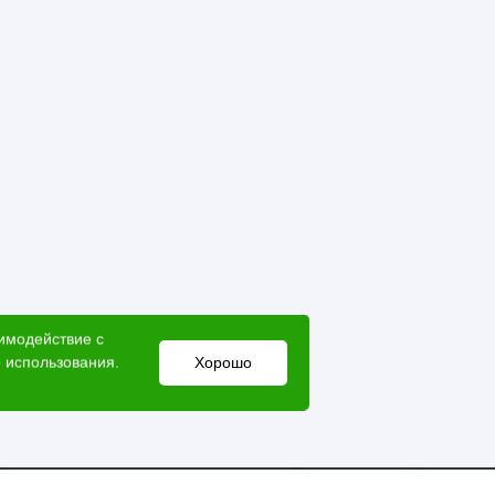
аимодействие с
 использования.
Хорошо