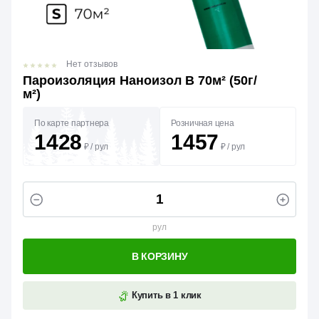
Нет отзывов
Пароизоляция Наноизол B 70м² (50г/
м²)
По карте партнера
Розничная цена
1428
1457
₽
/
рул
₽
/
рул
рул
В КОРЗИНУ
Купить в 1 клик