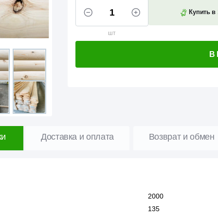
Купить в 
шт
В
ки
Доставка и оплата
Возврат и обмен
2000
135