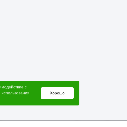
аимодействие с
 использования.
Хорошо