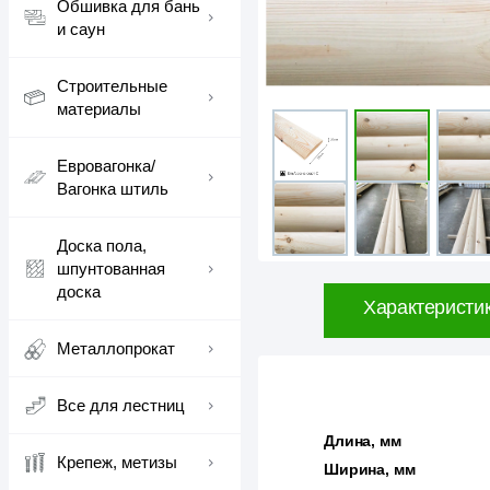
Обшивка для бань
и саун
Строительные
материалы
Евровагонка/
Вагонка штиль
Доска пола,
шпунтованная
доска
Характеристи
Металлопрокат
Все для лестниц
Длина, мм
Крепеж, метизы
Ширина, мм