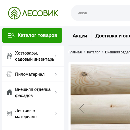
Каталог товаров
Акции
Доставка и оп
Главная
Каталог
Внешняя отдел
Хозтовары,
садовый инвентарь
Пиломатериал
Внешняя отделка
фасадов
Листовые
материалы