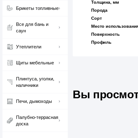
Толщина, мм
Брикеты топливные
Порода
Сорт
Все для бань и
Место использовани
саун
Поверхность
Профиль
Утеплители
Щиты мебельные
Плинтуса, уголки,
наличники
Вы просмот
Печи, дымоходы
Палубно-террасная
доска