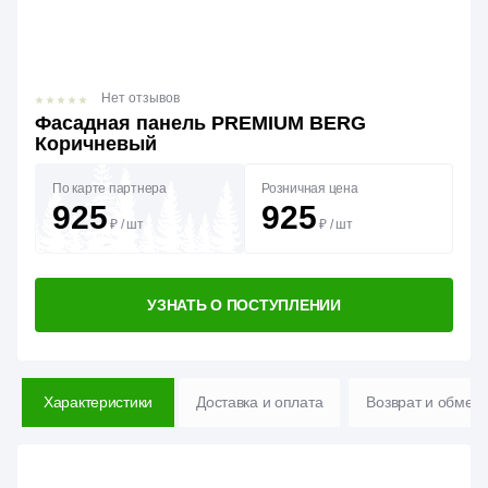
Нет отзывов
Фасадная панель PREMIUM BERG
Коричневый
По карте партнера
Розничная цена
925
925
₽
/
шт
₽
/
шт
УЗНАТЬ О ПОСТУПЛЕНИИ
Характеристики
Доставка и оплата
Возврат и обмен