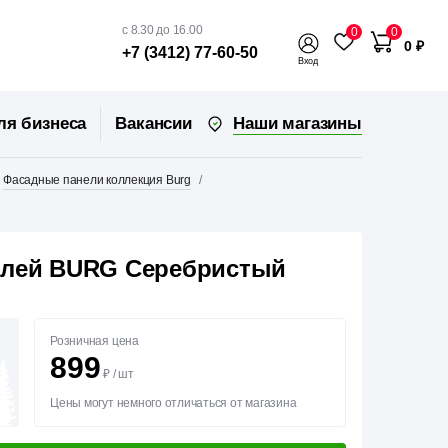
с 8.30 до 16.00
0
0
0 ₽
+7 (3412) 77-60-50
Вход
Наши магазины
ля бизнеса
Вакансии
Фасадные панели коллекция Burg
елей BURG Серебристый
Розничная цена
899
₽
/
шт
Цены могут немного отличаться от магазина