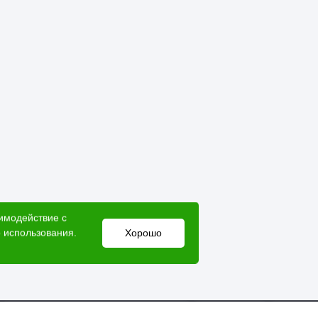
аимодействие с
 использования.
Хорошо