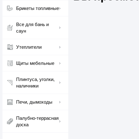
Брикеты топливные
Все для бань и
саун
Утеплители
Щиты мебельные
Плинтуса, уголки,
наличники
Печи, дымоходы
Палубно-террасная
доска