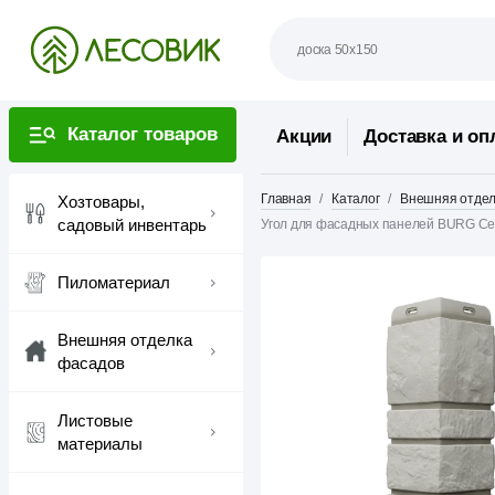
Каталог товаров
Акции
Доставка и оп
Главная
Каталог
Внешняя отдел
Хозтовары,
садовый инвентарь
Угол для фасадных панелей BURG С
Пиломатериал
Внешняя отделка
фасадов
Листовые
материалы