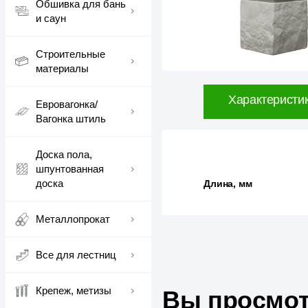
Обшивка для бань
и саун
Строительные
материалы
Характеристи
Евровагонка/
Вагонка штиль
Доска пола,
шпунтованная
доска
Длина, мм
Металлопрокат
Все для лестниц
Крепеж, метизы
Вы просмот