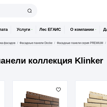
лата
Услуги
Лес ЕГАИС
О компании
Д
ка фасадов
Фасадные панели Docke
Фасадные панели серия PREMIUM
анели коллекция Klinker