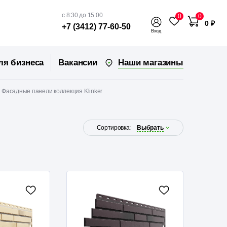
с 8:30 до 15:00
0
0
0 ₽
+7 (3412) 77-60-50
Вход
Наши магазины
ля бизнеса
Вакансии
Фасадные панели коллекция Klinker
Сортировка:
Выбрать