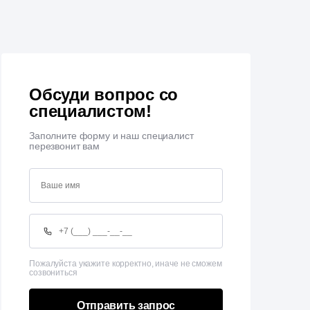
Обсуди вопрос со
специалистом!
Заполните форму и наш специалист
перезвонит вам
Пожалуйста укажите корректно, иначе не сможем
созвониться
Отправить запрос