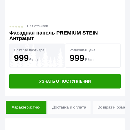
Нет отзывов
Фасадная панель PREMIUM STEIN
Антрацит
По карте партнера
Розничная цена
999
999
₽
/
шт
₽
/
шт
УЗНАТЬ О ПОСТУПЛЕНИИ
Характеристики
Доставка и оплата
Возврат и обмен