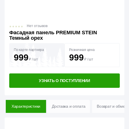
Нет отзывов
Фасадная панель PREMIUM STEIN
Темный орех
По карте партнера
Розничная цена
999
999
₽
/
шт
₽
/
шт
УЗНАТЬ О ПОСТУПЛЕНИИ
Характеристики
Доставка и оплата
Возврат и обмен