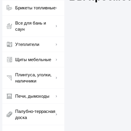
Брикеты топливные
Все для бань и
саун
Утеплители
Щиты мебельные
Плинтуса, уголки,
наличники
Печи, дымоходы
Палубно-террасная
доска