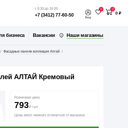
с 8.30 до 16.00
0
0
0 ₽
+7 (3412) 77-60-50
Вход
Наши магазины
ля бизнеса
Вакансии
Фасадные панели коллекция Алтай
елей АЛТАЙ Кремовый
Розничная цена
793
₽
/
шт
Цены могут немного отличаться от магазина