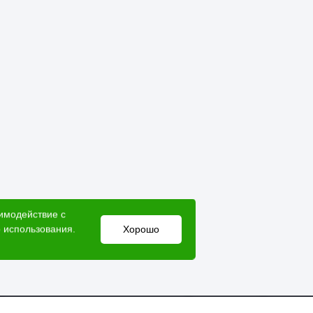
аимодействие с
 использования.
Хорошо