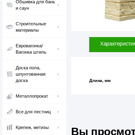
Обшивка для бань
и саун
Строительные
материалы
Характеристи
Евровагонка/
Вагонка штиль
Доска пола,
шпунтованная
доска
Длина, мм
Металлопрокат
Все для лестниц
Крепеж, метизы
Вы просмот