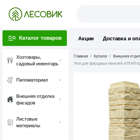
Каталог товаров
Акции
Доставка и оп
Главная
Каталог
Внешняя отдел
Хозтовары,
садовый инвентарь
Угол для фасадных панелей АЛТАЙ 
Пиломатериал
Внешняя отделка
фасадов
Листовые
материалы