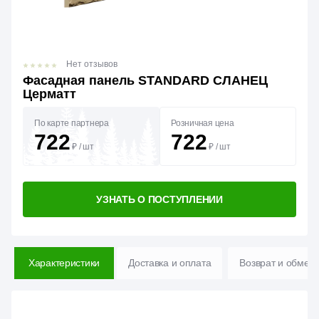
Нет отзывов
Фасадная панель STANDARD СЛАНЕЦ
Церматт
По карте партнера
Розничная цена
722
722
₽
/
шт
₽
/
шт
УЗНАТЬ О ПОСТУПЛЕНИИ
Характеристики
Доставка и оплата
Возврат и обмен