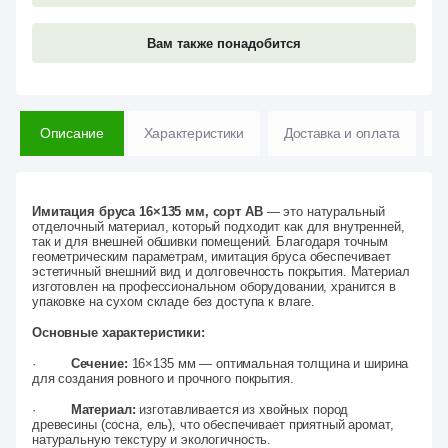
Вам также понадобится
Описание
Характеристики
Доставка и оплата
В
Имитация бруса 16×135 мм, сорт АВ
— это натуральный
отделочный материал, который подходит как для внутренней,
так и для внешней обшивки помещений. Благодаря точным
геометрическим параметрам, имитация бруса обеспечивает
эстетичный внешний вид и долговечность покрытия. Материал
изготовлен на профессиональном оборудовании, хранится в
упаковке на сухом складе без доступа к влаге.
Основные характеристики:
·
Сечение:
16×135 мм — оптимальная толщина и ширина
для создания ровного и прочного покрытия.
·
Материал:
изготавливается из хвойных пород
древесины (сосна, ель), что обеспечивает приятный аромат,
натуральную текстуру и экологичность.