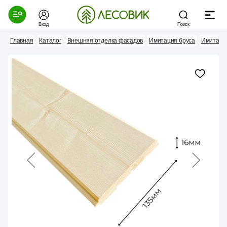
Вход
Поиск
Главная
Каталог
Внешняя отделка фасадов
Имитация бруса
Имитаци