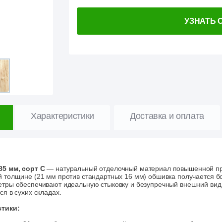
УЗНАТЬ 
Характеристики
Доставка и оплата
5 мм, сорт С
— натуральный отделочный материал повышенной про
 толщине (21 мм против стандартных 16 мм) обшивка получается б
тры обеспечивают идеальную стыковку и безупречный внешний вид.
я в сухих складах.
тики: