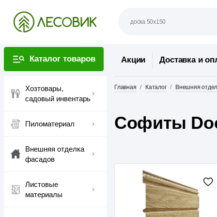
Каталог товаров
Акции
Доставка и оп
Главная
Каталог
Внешняя отдел
Хозтовары,
садовый инвентарь
Софиты Do
Пиломатериал
Внешняя отделка
фасадов
Листовые
материалы