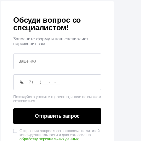
Обсуди вопрос со
специалистом!
Заполните форму и наш специалист
перезвонит вам
Пожалуйста укажите корректно, иначе не сможем
созвониться
Отправить запрос
Отправляя запрос я соглашаюсь с политикой
конфиденциальности и даю согласие на
обработку персональных данных