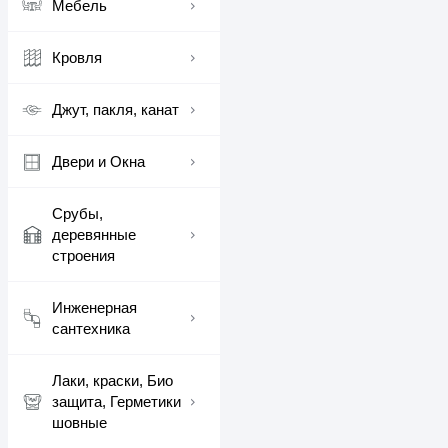
Мебель
Кровля
Джут, пакля, канат
Двери и Окна
Срубы,
деревянные
строения
Инженерная
сантехника
Лаки, краски, Био
защита, Герметики
шовные