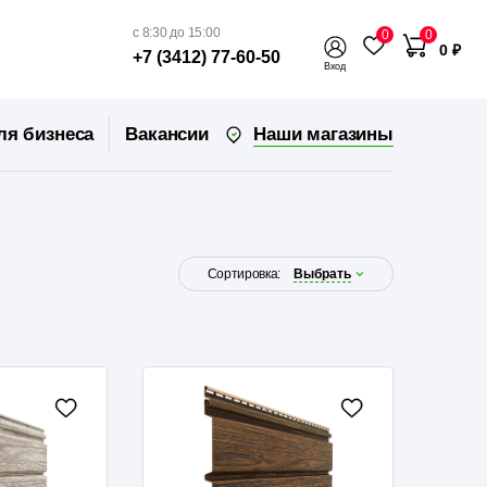
с 8:30 до 15:00
0
0
0 ₽
+7 (3412) 77-60-50
Вход
Наши магазины
ля бизнеса
Вакансии
Сортировка:
Выбрать