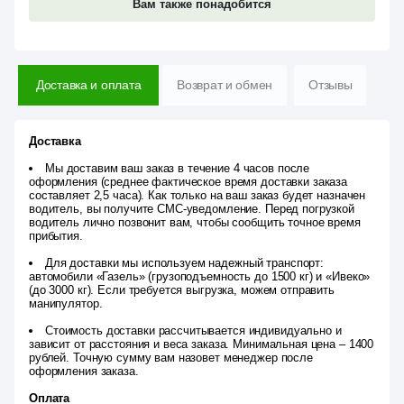
Вам также понадобится
Доставка и оплата
Возврат и обмен
Отзывы
Доставка
Мы доставим ваш заказ в течение 4 часов после
оформления (среднее фактическое время доставки заказа
составляет 2,5 часа). Как только на ваш заказ будет назначен
водитель, вы получите СМС-уведомление. Перед погрузкой
водитель лично позвонит вам, чтобы сообщить точное время
прибытия.
Для доставки мы используем надежный транспорт:
автомобили «Газель» (грузоподъемность до 1500 кг) и «Ивеко»
(до 3000 кг). Если требуется выгрузка, можем отправить
манипулятор.
Стоимость доставки рассчитывается индивидуально и
зависит от расстояния и веса заказа. Минимальная цена – 1400
рублей. Точную сумму вам назовет менеджер после
оформления заказа.
Оплата