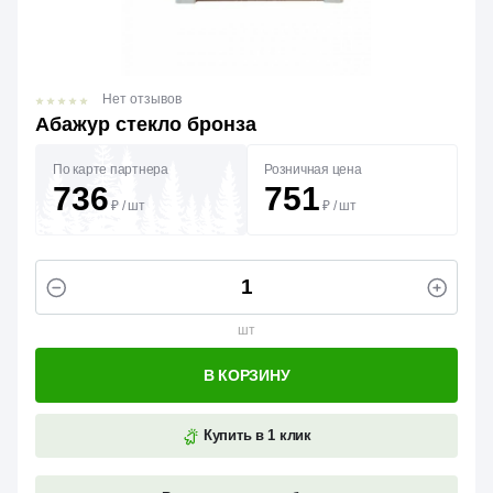
Нет отзывов
Абажур стекло бронза
По карте партнера
Розничная цена
736
751
₽
/
шт
₽
/
шт
шт
В КОРЗИНУ
Купить в 1 клик