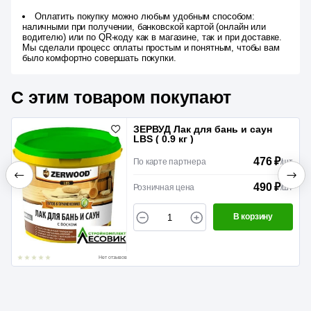
Оплатить покупку можно любым удобным способом:
наличными при получении, банковской картой (онлайн или
водителю) или по QR-коду как в магазине, так и при доставке.
Мы сделали процесс оплаты простым и понятным, чтобы вам
было комфортно совершать покупки.
С этим товаром покупают
ЗЕРВУД Лак для бань и саун
LBS ( 0.9 кг )
476 ₽
По карте партнера
/
шт
490 ₽
Розничная цена
/
шт
В корзину
Нет отзывов